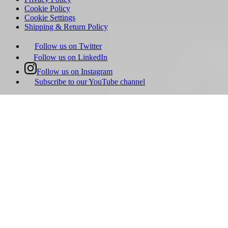
Cookie Policy
Cookie Settings
Shipping & Return Policy
Follow us on Twitter
Follow us on LinkedIn
Follow us on Instagram
Subscribe to our YouTube channel